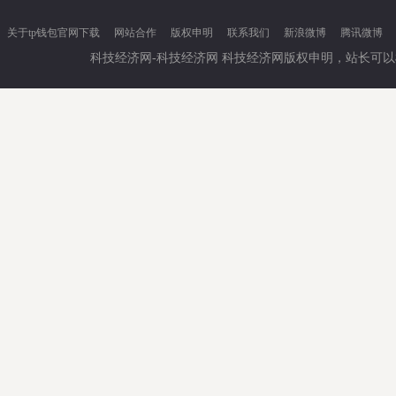
关于tp钱包官网下载
网站合作
版权申明
联系我们
新浪微博
腾讯微博
科技经济网-科技经济网 科技经济网版权申明，站长