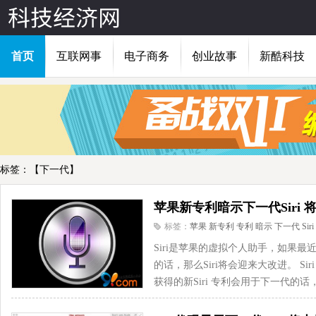
首页
互联网事
电子商务
创业故事
新酷科技
标签：【下一代】
苹果新专利暗示下一代Siri
标签：
苹果
新专利
专利
暗示
下一代
Siri
Siri是苹果的虚拟个人助手，如果最
的话，那么Siri将会迎来大改进。 S
获得的新Siri 专利会用于下一代的话，