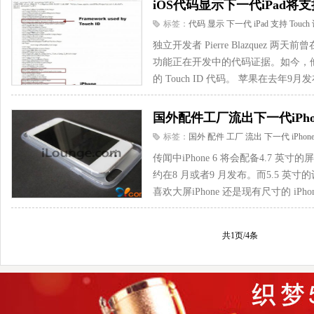
iOS代码显示下一代iPad将支持
标签：
代码
显示
下一代
iPad
支持
Touch
独立开发者 Pierre Blazquez 两天前曾在 i
功能正在开发中的代码证据。如今，他
的 Touch ID 代码。 苹果在去年9月发布的 
国外配件工厂流出下一代iPh
标签：
国外
配件
工厂
流出
下一代
iPhon
传闻中iPhone 6 将会配备4.7 
约在8 月或者9 月发布。而5.5 
喜欢大屏iPhone 还是现有尺寸的 iPhone
共1页/4条