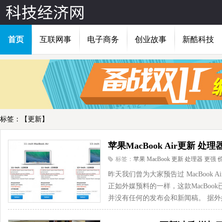
首页
互联网事
电子商务
创业故事
新酷科技
标签：【更新】
苹果MacBook Air更新 
标签：
苹果
MacBook
更新
处理器
更强
昨天我们曾为大家预告过 MacBook 
正如外媒预料的一样，这款MacBoo
并没有任何的发布会和新闻稿。 据外媒